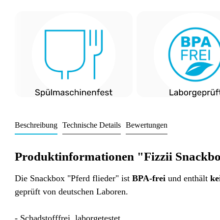
Beschreibung
Technische Details
Bewertungen
Produktinformationen "Fizzii Snackbo
Die Snackbox "Pferd flieder" ist
BPA-frei
und enthält
ke
geprüft von deutschen Laboren.
- Schadstofffrei, laborgetestet