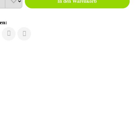
In den Warenkorb
en: