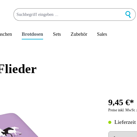
aschen
Brotdosen
Sets
Zubehör
Sales
Flieder
9,45 €*
Preise inkl. MwSt. 
Lieferzeit
Anzahl