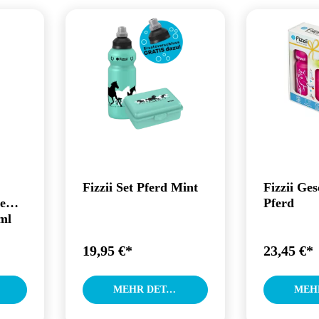
Fizzii Set Pferd Mint
Fizzii Ge
e
Pferd
 ml
19,95 €*
23,45 €*
MEHR DETAILS