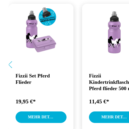
Fizzii Set Pferd
Fizzii
Flieder
Kindertrinkflasch
Pferd flieder 500
19,95 €*
11,45 €*
MEHR DETAILS
MEHR DETAILS