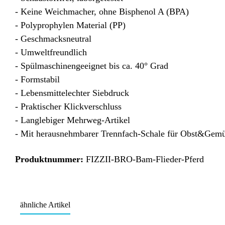
- Keine Weichmacher, ohne Bisphenol A (BPA)
- Polyprophylen Material (PP)
- Geschmacksneutral
- Umweltfreundlich
- Spülmaschinengeeignet bis ca. 40° Grad
- Formstabil
- Lebensmittelechter Siebdruck
- Praktischer Klickverschluss
- Langlebiger Mehrweg-Artikel
- Mit herausnehmbarer Trennfach-Schale für Obst&Gem
Produktnummer:
FIZZII-BRO-Bam-Flieder-Pferd
ähnliche Artikel