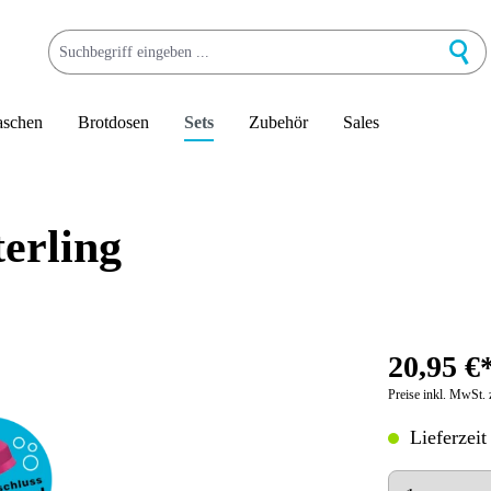
aschen
Brotdosen
Sets
Zubehör
Sales
terling
20,95 €
Preise inkl. MwSt. 
Lieferzeit
Anzahl