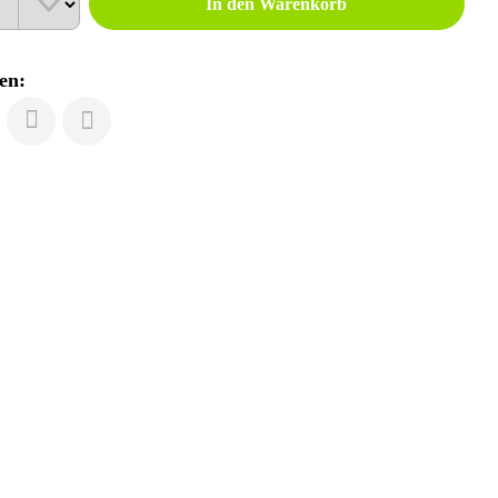
In den Warenkorb
en: