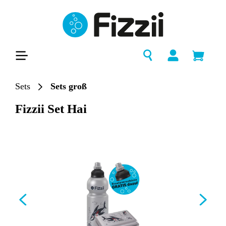
alt springen
Sets
Sets groß
Fizzii Set Hai
Bildergalerie überspringen