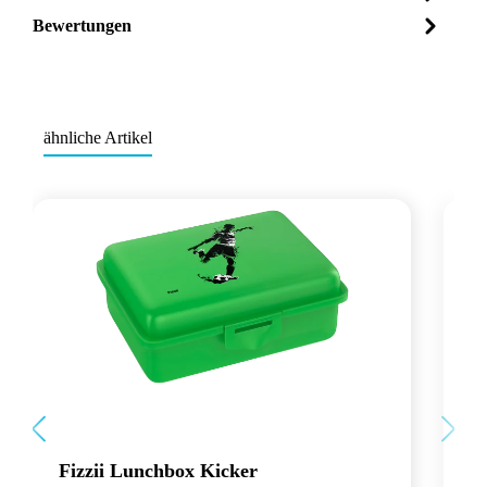
Bewertungen
ähnliche Artikel
Fizzii Lunchbox Kicker
Fi