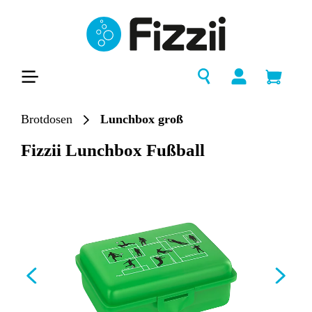
alt springen
Brotdosen
Lunchbox groß
Fizzii Lunchbox Fußball
Bildergalerie überspringen