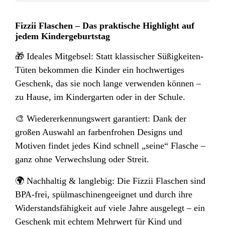
Fizzii Flaschen – Das praktische Highlight auf
jedem Kindergeburtstag
🎁 Ideales Mitgebsel: Statt klassischer Süßigkeiten-
Tüten bekommen die Kinder ein hochwertiges
Geschenk, das sie noch lange verwenden können –
zu Hause, im Kindergarten oder in der Schule.
🎨 Wiedererkennungswert garantiert: Dank der
großen Auswahl an farbenfrohen Designs und
Motiven findet jedes Kind schnell „seine“ Flasche –
ganz ohne Verwechslung oder Streit.
🌍 Nachhaltig & langlebig: Die Fizzii Flaschen sind
BPA-frei, spülmaschinengeeignet und durch ihre
Widerstandsfähigkeit auf viele Jahre ausgelegt – ein
Geschenk mit echtem Mehrwert für Kind und