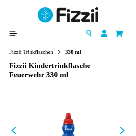
alt springen
Fizzii Trinkflaschen
330 ml
Fizzii Kindertrinkflasche
Feuerwehr 330 ml
Bildergalerie überspringen