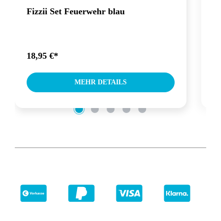
Fizzii Set Feuerwehr blau
F
18,95 €*
10
MEHR DETAILS